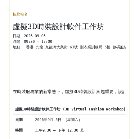
按此報名
虛擬3D時裝設計軟件工作坊
日期：
2026-09-05
時間：
09:30 - 17:00
地點： 
香港 九龍 九龍灣大業街 63號 製衣業訓練局 5樓 數碼服裝中心
在時裝服務業的新常態下，虛擬3D時裝設計漸趨重要，設計師通
虛擬3D時裝
設計軟件工作坊 (3D Virtual Fashion Workshop)
日期
2026年9月 5日 （星期六）
時間
上午9:30 – 下午 12:30 及