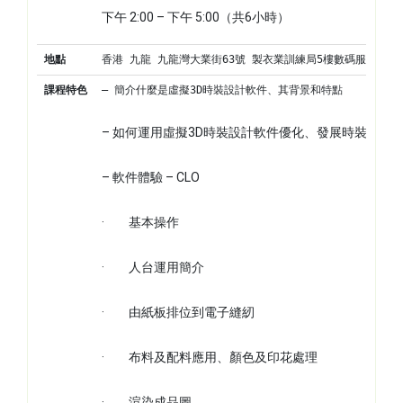
下午 2:00 – 下午 5:00（共6小時）
地點
香港 九龍 九龍灣大業街63號 製衣業訓練局5樓數碼服裝中心
課程特色
– 簡介什麼是虛擬3D時裝設計軟件、其背景和特點
– 如何運用虛擬3D時裝設計軟件優化、發展時裝服務
– 軟件體驗 – CLO
·         基本操作
·         人台運用簡介
·         由紙板排位到電子縫紉
·         布料及配料應用、顏色及印花處理
·         渲染成品圖