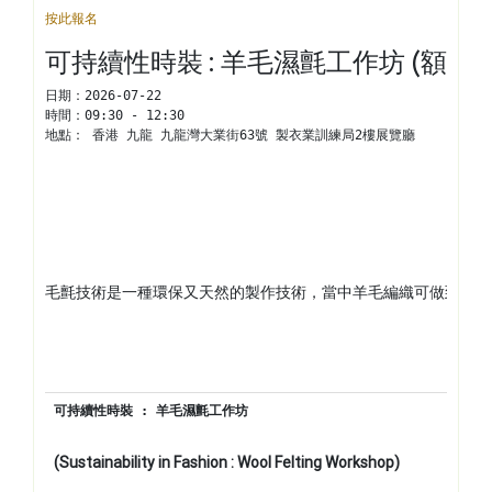
按此報名
可持續性時裝 : 羊毛濕氈工作坊 (額滿)
日期：
2026-07-22
時間：
09:30 - 12:30
地點： 
香港 九龍 九龍灣大業街63號 製衣業訓練局2樓展覽廳
毛氈技術是一種環保又天然的製作技術，當中羊毛編織可做到零損
可持續性時裝
: 
羊毛濕氈工作坊
(Sustainability in Fashion : Wool Felting Workshop)