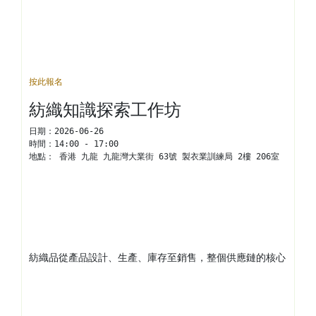
按此報名
紡織知識探索工作坊
日期：
2026-06-26
時間：
14:00 - 17:00
地點： 
香港 九龍 九龍灣大業街 63號 製衣業訓練局 2樓 206室
紡織品從產品設計、生產、庫存至銷售，整個供應鏈的核心目標，