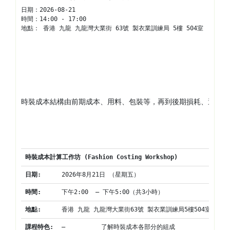
日期：
2026-08-21
時間：
14:00 - 17:00
地點： 
香港 九龍 九龍灣大業街 63號 製衣業訓練局 5樓 504室
時裝成本結構由前期成本、用料、包裝等，再到後期損耗、運輸、
時裝成本計算工作坊
 (Fashion Costing Workshop)
日期
:
2026年8月21日 （星期五）
時間
:
下午2:00  – 下午5:00（共3小時）
地點
:
香港 九龍 九龍灣大業街63號 製衣業訓練局5樓504室
課程特色
:
–          了解時裝成本各部分的組成