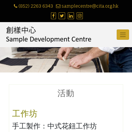
Skip
(852) 2263 6343
samplecentre@cita.org.hk
to
content
活動
工作坊
手工製作：中式花鈕工作坊