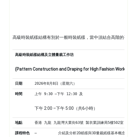
高級時裝紙樣結構有別於一般時裝紙樣，當中須結合高階的平面(
高級時裝紙樣結構及立體量裁工作坊
(Pattern Construction and Draping for High Fashion Workshop)
日期
2026年8月8日（星期六）
時間
上午 9:30 –下午 12:30 及
下午 2:00 –下午 5:00（共6小時）
地點
香港 九龍 九龍灣大業街63號 製衣業訓練局5樓502室
課程特色
–          介紹及分析2D紙樣與3D量裁紙樣基本概念和分別