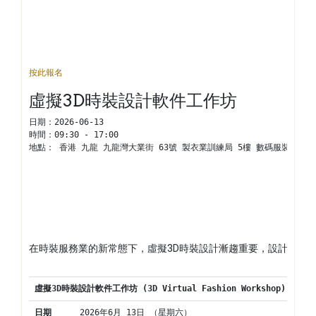
按此報名
虛擬3D時裝設計軟件工作坊
日期：
2026-06-13
時間：
09:30 - 17:00
地點： 
香港 九龍 九龍灣大業街 63號 製衣業訓練局 5樓 數碼服裝中心
在時裝服務業的新常態下，虛擬3D時裝設計漸趨重要，設計師通
虛擬3D時裝
設計軟件工作坊 (3D Virtual Fashion Workshop)
日期
2026年6月 13日 （星期六）