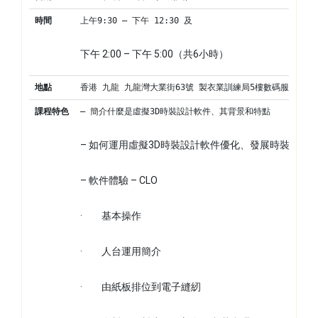
時間
上午9:30 – 下午 12:30 及
下午 2:00 – 下午 5:00（共6小時）
地點
香港 九龍 九龍灣大業街63號 製衣業訓練局5樓數碼服裝中心
課程特色
– 簡介什麼是虛擬3D時裝設計軟件、其背景和特點
– 如何運用虛擬3D時裝設計軟件優化、發展時裝服務
– 軟件體驗 – CLO
·         基本操作
·         人台運用簡介
·         由紙板排位到電子縫紉