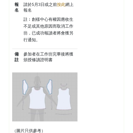
報
請於5月3日或之前
按此
網上
名
報名
註︰創樣中心有權因應收生
不足或其他原因而取消工作
坊，已成功報讀者將會獲另
行通知。
備
參加者在工作坊完畢後將獲
註
頒授修讀證明書
（圖片只供參考）