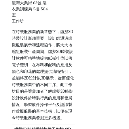
龍灣大業街 63號 製
衣業訓練局 5樓 504
室
工作坊
在時裝服務業的新常態下，虛擬3D
時裝設計漸趨重要，設計師通過虛
擬服裝展示和遠程協作，將大大地
縮短服裝生產周期。虛擬3D時裝設
計軟件可精準地提供紙板排位以供
電子縫紉，在布料和配料的應用及
顏色和印花的處理提供清晰指引，
並能將2D設計以3D展示，從而優化
時裝服務業中的不同工序。此工作
坊目的是讓參加者了解虛擬3D時裝
設計軟件於時裝行業的應用和發展
情況、學習軟件操作平台及認識製
作虛擬服裝的基本技術，以便在現
今時裝服務業發掘更多機遇。