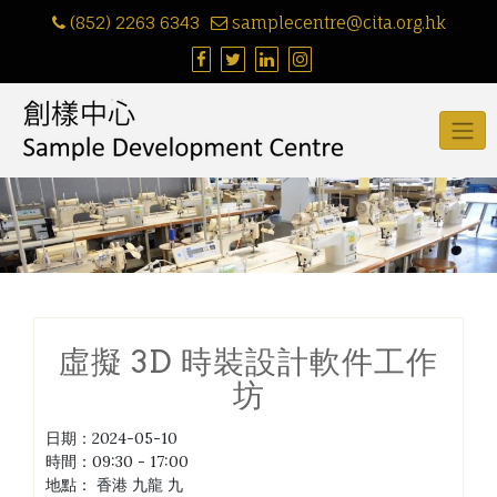
Skip
(852) 2263 6343
samplecentre@cita.org.hk
to
content
虛擬 3D 時裝設計軟件工作
坊
日期：
2024-05-10
時間：
09:30 - 17:00
地點：
香港 九龍 九