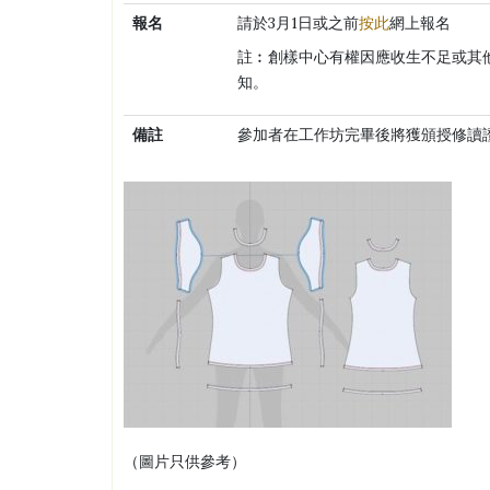
報名
請於3月1日或之前
按此
網上報名
註︰創樣中心有權因應收生不足或其
知。
備註
參加者在工作坊完畢後將獲頒授修讀
（圖片只供參考）