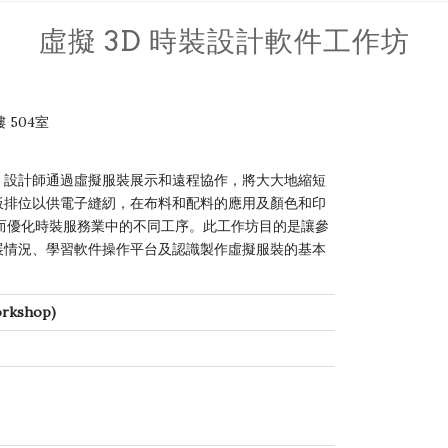
虛擬 3D 時裝設計軟件工作坊
 504室
，設計師通過虛擬服裝展示和遠程協作，將大大地縮短
板排位以供電子縫紉，在布料和配料的應用及顏色和印
從而優化時裝服務業中的不同工序。此工作坊目的是讓參
展情況、學習軟件操作平台及認識製作虛擬服裝的基本
orkshop)