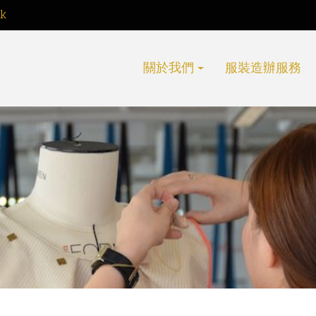
hk
關於我們
服裝造辦服務