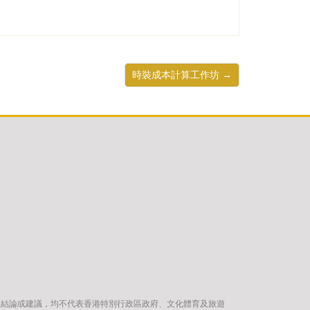
時裝成本計算工作坊 →
、結論或建議，均不代表香港特別行政區政府、文化體育及旅遊