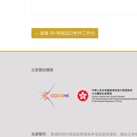
← 虛擬 3D 時裝設計軟件工作坊
主要贊助機構
免責聲明
：
香港特別行政區政府僅為本項目提供資助，除此之外