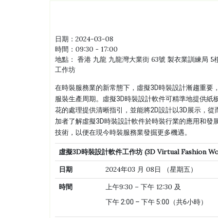
日期：
2024-03-08
時間：
09:30 - 17:00
地點：
香港 九龍 九龍灣大業街 63號 製衣業訓練局 5樓
工作坊
在時裝服務業的新常態下，虛擬3D時裝設計漸趨重要
服裝生產周期。虛擬3D時裝設計軟件可精準地提供紙
花的處理提供清晰指引，並能將2D設計以3D展示，
加者了解虛擬3D時裝設計軟件於時裝行業的應用和發
技術，以便在現今時裝服務業發掘更多機遇。
虛擬
3D
時裝
設計軟件工作坊
(3D Virtual Fashion W
日期
2024年03 月 08日 （星期五）
時間
上午9:30 – 下午 12:30 及
下午 2:00 – 下午 5:00（共6小時）