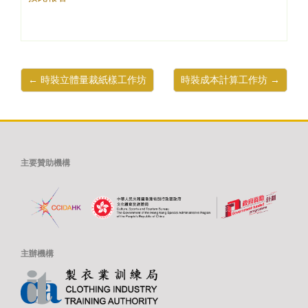
← 時裝立體量裁紙樣工作坊
時裝成本計算工作坊 →
主要贊助機構
主辦機構